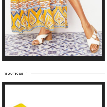
**BOUTIQUE **