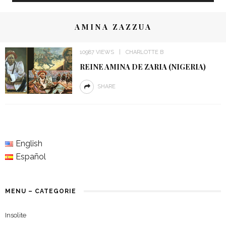
AMINA ZAZZUA
10987 VIEWS
CHARLOTTE B
REINE AMINA DE ZARIA (NIGERIA)
SHARE
English
Español
MENU – CATEGORIE
Insolite