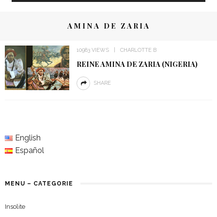
AMINA DE ZARIA
10983 VIEWS
CHARLOTTE B
REINE AMINA DE ZARIA (NIGERIA)
SHARE
English
Español
MENU – CATEGORIE
Insolite