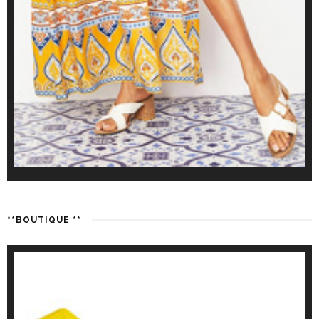
**BOUTIQUE **