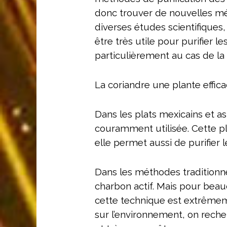
donc trouver de nouvelles mét
diverses études scientifiques
être très utile pour purifier le
particulièrement au cas de la 
La coriandre une plante effic
Dans les plats mexicains et as
couramment utilisée. Cette p
elle permet aussi de purifier l
Dans les méthodes traditionnel
charbon actif. Mais pour be
cette technique est extrêmem
sur l’environnement, on rech