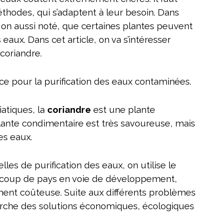
hodes, qui s’adaptent à leur besoin. Dans
, on aussi noté, que certaines plantes peuvent
s eaux. Dans cet article, on va s’intéresser
coriandre.
ace pour la purification des eaux contaminées.
iatiques, la
coriandre
est une plante
lante condimentaire est très savoureuse, mais
es eaux.
les de purification des eaux, on utilise le
aucoup de pays en voie de développement,
ent coûteuse. Suite aux différents problèmes
erche des solutions économiques, écologiques