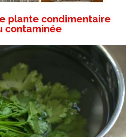
ne plante condimentaire
eau contaminée