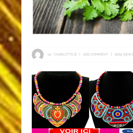
by :
CHARLOTTE B
ADD COMMENT
6265 VIEW