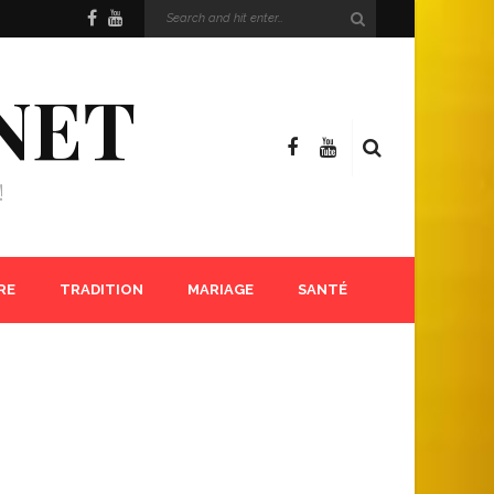
NET
!
RE
TRADITION
MARIAGE
SANTÉ