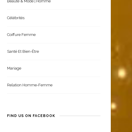
Beauté & Mode | Homme
Célébrités
Coiffure Femme
Santé Et Bien-Être
Mariage
Relation Homme-Femme
FIND US ON FACEBOOK