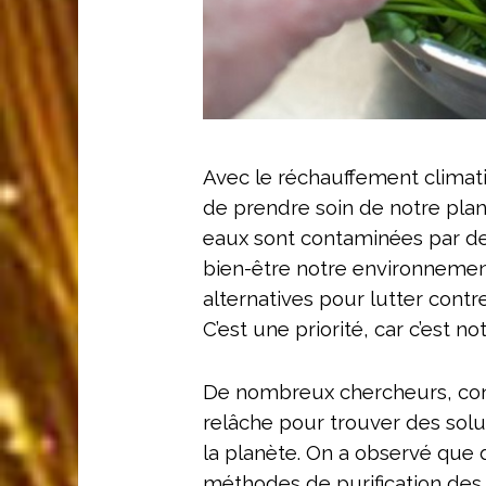
Avec le réchauffement climatiq
de prendre soin de notre pl
eaux sont contaminées par d
bien-être notre environnement.
alternatives pour lutter contre
C’est une priorité, car c’est n
De nombreux chercheurs, cons
relâche pour trouver des sol
la planète. On a observé que
méthodes de purification des