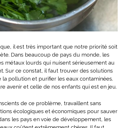
ue, il est très important que notre priorité soit
anète. Dans beaucoup de pays du monde, les
es métaux lourds qui nuisent sérieusement au
 Sur ce constat, il faut trouver des solutions
 la pollution et purifier les eaux contaminées.
otre avenir et celle de nos enfants qui est en jeu.
cients de ce problème, travaillent sans
utions écologiques et économiques pour sauver
 dans les pays en voie de développement, les
 eaux coûtent extrêmement chères. Il faut