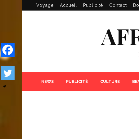
Voyage
Accueil
Publicité
Contact
Bo
AF
NEWS
PUBLICITÉ
CULTURE
BE