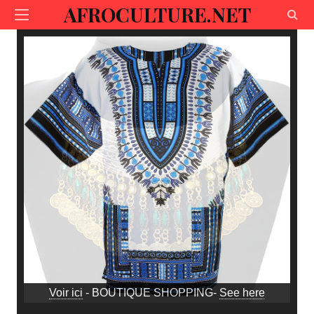
AFROCULTURE.NET
Voir ici
- BOUTIQUE SHOPPING-
See here