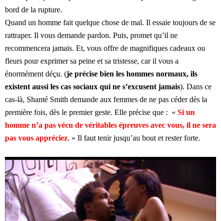
bord de la rupture.
Quand un homme fait quelque chose de mal. Il essaie toujours de se
rattraper. Il vous demande pardon. Puis, promet qu’il ne
recommencera jamais. Et, vous offre de magnifiques cadeaux ou
fleurs pour exprimer sa peine et sa tristesse, car il vous a
énormément déçu. (
je précise bien les hommes normaux, ils
existent aussi les cas sociaux qui ne s’excusent jamais
). Dans ce
cas-là, Shanté Smith demande aux femmes de ne pas céder dès la
première fois, dès le premier geste. Elle précise que : «
Si un
homme n’a pas vécu de véritables épreuves avec vous, il ne sera
pas vous appréciez
. » Il faut tenir jusqu’au bout et rester forte.