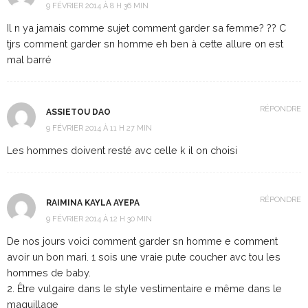
9 FÉVRIER 2014 À 8 H 36 MIN
Il n ya jamais comme sujet comment garder sa femme? ?? C
tjrs comment garder sn homme eh ben à cette allure on est
mal barré
RÉPONDRE
ASSIETOU DAO
9 FÉVRIER 2014 À 11 H 27 MIN
Les hommes doivent resté avc celle k il on choisi
RÉPONDRE
RAIMINA KAYLA AYEPA
9 FÉVRIER 2014 À 12 H 30 MIN
De nos jours voici comment garder sn homme e comment
avoir un bon mari. 1 sois une vraie pute coucher avc tou les
hommes de baby.
2. Être vulgaire dans le style vestimentaire e même dans le
maquillage