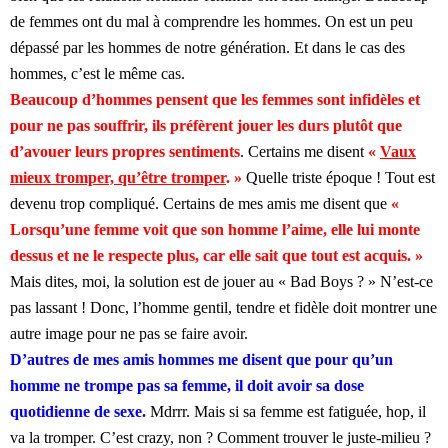
de femmes ont du mal à comprendre les hommes. On est un peu
dépassé par les hommes de notre génération. Et dans le cas des
hommes, c’est le même cas.
Beaucoup d’hommes pensent que les femmes sont infidèles et
pour ne pas souffrir, ils préfèrent jouer les durs plutôt que
d’avouer leurs propres sentiments
. Certains me disent
«
Vaux
mieux tromper, qu’être tromper
. »
Quelle triste époque ! Tout est
devenu trop compliqué. Certains de mes amis me disent que
«
Lorsqu’une femme voit que son homme l’aime, elle lui monte
dessus et ne le respecte plus, car elle sait que tout est acquis. »
Mais dites, moi, la solution est de jouer au « Bad Boys ? » N’est-ce
pas lassant ! Donc, l’homme gentil, tendre et fidèle doit montrer une
autre image pour ne pas se faire avoir.
D’autres de mes amis hommes me disent que pour qu’un
homme ne trompe pas sa femme, il doit avoir sa dose
quotidienne de sexe.
Mdrrr. Mais si sa femme est fatiguée, hop, il
va la tromper. C’est crazy, non ? Comment trouver le juste-milieu ?