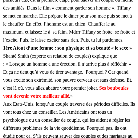
des amitiés. Dans le film « comment garder son homme », Tiffany
se met en marche. Elle prépare le dîner pour son mec puis se met à
le chauffer. En effet, l’homme est un chien. Chauffer le au
maximum, et laissez le à sa faim. Mdrrr Tiffany se frotte, se frotte et
l’excite. Puis, le laisse exciter sans rien. Puis, tu lui pardonnes.
1ère Atout d’une femme : son physique et sa beauté « le sexe »
Shanté Smith (experte en relation de couples) explique que
: « Lorsque un homme a une érection, il n’arrive plus à réfléchir. »
Et ça ne tient qu’à vous de tirer avantage. Pourquoi ? Car quand
vous excité son extrémité, son pauvre cerveau est sans défense. Et,
c’est là où, vous allez abattre votre premier joker.
Ses bouboules
vont devenir votre meilleur allié
.»
Aux Etats-Unis, lorsqu’un couple traverse des périodes difficiles. Ils
vont tous chez un conseiller. Les Américains ont tous un
psychologue ou un conseiller de couple, qui les aident à régler les
différents problèmes de la vie quotidienne. Pourquoi pas, ils ont
étudié pour ça. S’ils peuvent sauver des couples et des mariages au