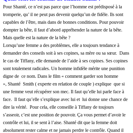
Pour Shanté, ce n’est pas parce que l’homme est prédisposé à la
tromperie, qu’ il ne peut pas devenir quelqu’un de fidèle. Ils sont
capables de l’être, mais dans de bonnes conditions. Pour pouvoir
dompter la bête, il faut d’abord appréhender la nature de la bête.
Mais quelle est la nature de la bête ?
Lorsqu’une femme a des problèmes, elle a toujours tendance à
demander des conseils soit à ses copines, sa mère ou sa sœur. Dans
le cas de Tiffany, elle demande de l’aide à ses copines. Ses copines
sont totalement radicales. Un homme infidèle mérite une punition
digne de ce nom. Dans le film « comment garder son homme
», Shanté Smith ( experte en relation de couple ) explique que si
une femme veut récupérer son mec. Il faut qu’elle lui parle face à
face. Il faut qu’elle s’explique avec lui et lui donne une chance de
dire la vérité. Pour cela, elle conseille à Tiffany de toujours
s’asseoir, c’est une position de pouvoir. Ça vous permet d’avoir le
contrôle et lui, il se sent à l’aise. Shanté dit que la femme doit
absolument rester calme et ne jamais perdre le contrôle. Quand il