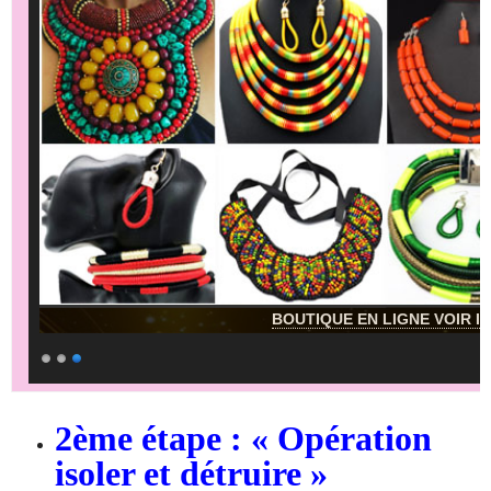
BOUTIQUE EN LIGNE VOIR IC
2ème étape : « Opération
isoler et détruire »