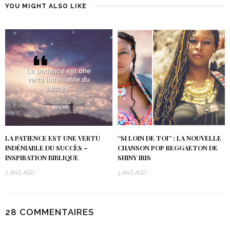
YOU MIGHT ALSO LIKE
LA PATIENCE EST UNE VERTU
“SI LOIN DE TOI” : LA NOUVELLE
INDÉNIABLE DU SUCCÈS –
CHANSON POP REGGAETON DE
INSPIRATION BIBLIQUE
SHINY IRIS
2 ANS AGO
3 ANS AGO
28 COMMENTAIRES