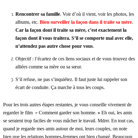
Rencontrer sa famille
. Voir d’où il vient, voir les photos, les
albums, etc.
Bien surveiller la façon dans il traite sa mère
.
Car la façon dont il traite sa mère, c’est exactement la
façon dont il vous traitera. S’il se comporte mal avec elle,
n’attendez pas autre chose pour vous
.
Objectif : l’écartez de ces liens sociaux et de vous trouvez des
alliées comme sa mère ou sa sœur.
S’il refuse, ne pas s’inquiétez. Il faut juste lui rappeler son
écart de conduite. Ça marche à tous les coups.
Pour les trois autres étapes restantes, je vous conseille vivement de
regarder le film « Comment garder son homme.
»
Eh oui, les amis
se seraient trop faciles de vous mâcher le travail. Mdrrr. En tout cas,
quand je regarde mes amis autour de moi, leurs couples, on note
bien que les relations hommes-femmes ont bien changé. Beaucoup