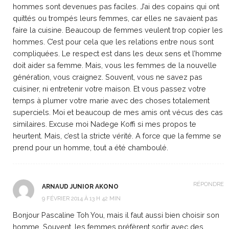
hommes sont devenues pas faciles. J’ai des copains qui ont
quittés ou trompés leurs femmes, car elles ne savaient pas
faire la cuisine. Beaucoup de femmes veulent trop copier les
hommes. C’est pour cela que les relations entre nous sont
compliquées. Le respect est dans les deux sens et l’homme
doit aider sa femme. Mais, vous les femmes de la nouvelle
génération, vous craignez. Souvent, vous ne savez pas
cuisiner, ni entretenir votre maison. Et vous passez votre
temps à plumer votre marie avec des choses totalement
superciels. Moi et beaucoup de mes amis ont vécus des cas
similaires. Excuse moi Nadege Koffi si mes propos te
heurtent. Mais, c’est la stricte vérité. A force que la femme se
prend pour un homme, tout a été chamboulé.
RÉPONDRE
ARNAUD JUNIOR AKONO
9 FÉVRIER 2014 À 13 H 42 MIN
Bonjour Pascaline Toh You, mais il faut aussi bien choisir son
homme. Souvent, les femmes préfèrent sortir avec des