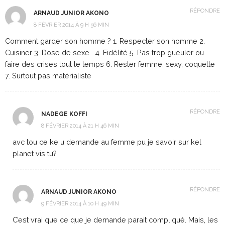
RÉPONDRE
ARNAUD JUNIOR AKONO
8 FÉVRIER 2014 À 9 H 56 MIN
Comment garder son homme ? 1. Respecter son homme 2.
Cuisiner 3. Dose de sexe… 4. Fidélité 5. Pas trop gueuler ou
faire des crises tout le temps 6. Rester femme, sexy, coquette
7. Surtout pas matérialiste
RÉPONDRE
NADEGE KOFFI
8 FÉVRIER 2014 À 21 H 46 MIN
avc tou ce ke u demande au femme pu je savoir sur kel
planet vis tu?
RÉPONDRE
ARNAUD JUNIOR AKONO
9 FÉVRIER 2014 À 10 H 49 MIN
C’est vrai que ce que je demande parait compliqué. Mais, les