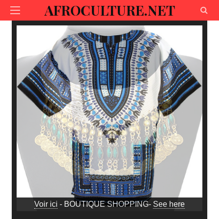
AFROCULTURE.NET
Voir ici
- BOUTIQUE SHOPPING-
See here