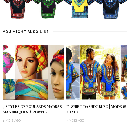
YOU MIGHT ALSO LIKE
5 STYLES DE FOULARDS MADRAS
T-SHIRT DASHIKI BLEU | MODE &
MAGNIFIQUES À PORTER
STYLE
1 MOIS AGO
3 MOIS AGO