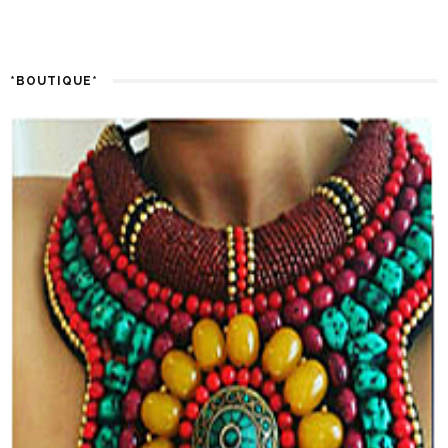
*BOUTIQUE*