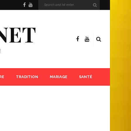
NET
!
RE
TRADITION
MARIAGE
SANTÉ