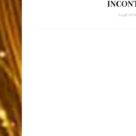
INCON
81498 VIE