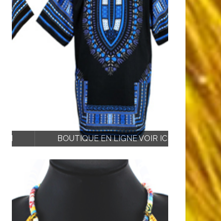
BOUTIQUE EN LIGNE VOIR ICI
BOUTIQU