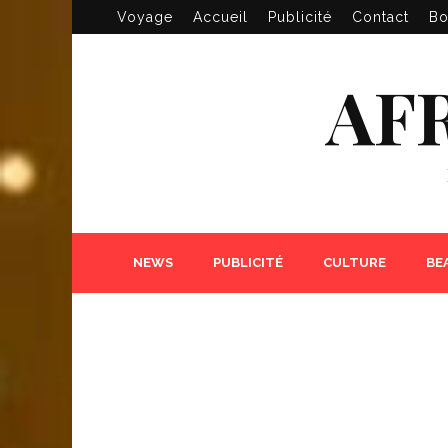
Voyage
Accueil
Publicité
Contact
Bo
AF
NEWS
PUBLICITÉ
CULTURE
BE