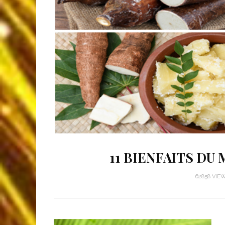
11 BIENFAITS DU
62858 VIE