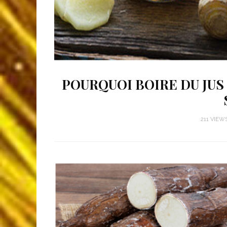
POURQUOI BOIRE DU JUS
211 VIEW