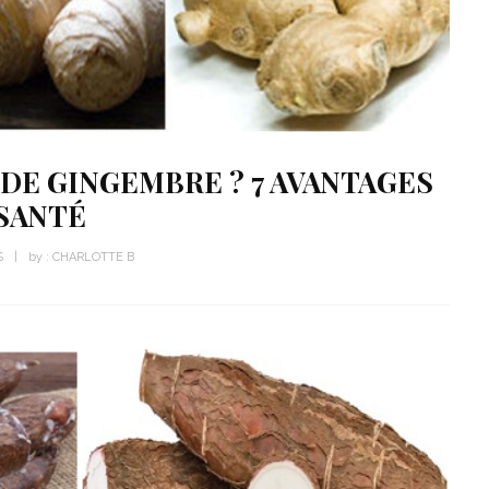
 DE GINGEMBRE ? 7 AVANTAGES
SANTÉ
S
by :
CHARLOTTE B