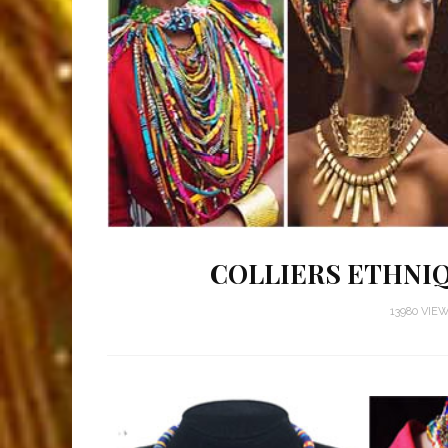
COLLIERS ETHNIQU
13980 VIE