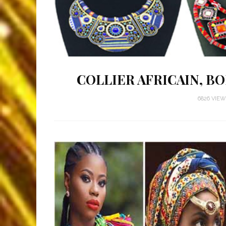
COLLIER AFRICAIN, B
6826 VIE