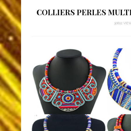
COLLIERS PERLES MULT
30602 VIE