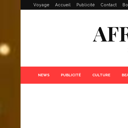
Voyage
Accueil
Publicité
Contact
Bo
AF
NEWS
PUBLICITÉ
CULTURE
BE