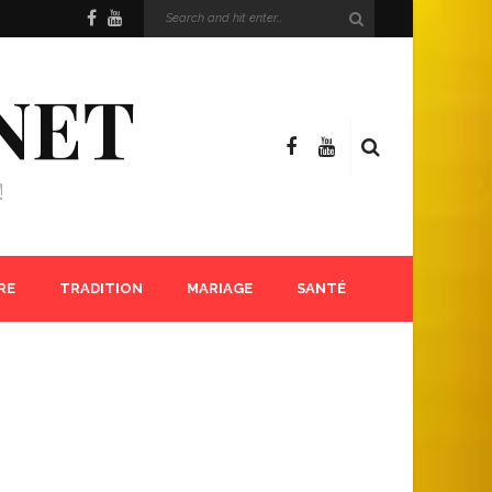
NET
!
RE
TRADITION
MARIAGE
SANTÉ