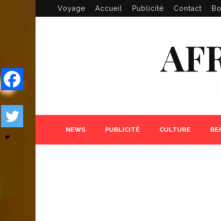
Voyage
Accueil
Publicité
Contact
Bo
AF
NEWS
PUBLICITÉ
CULTURE
BE