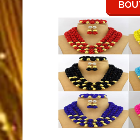
Contacter-les directement sur leur boutiqu
BOUT