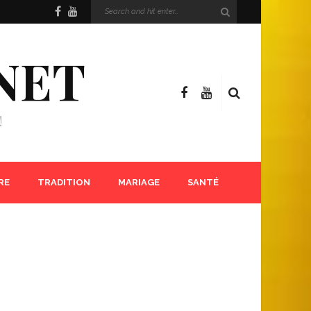
NET
!
RE
TRADITION
MARIAGE
SANTÉ