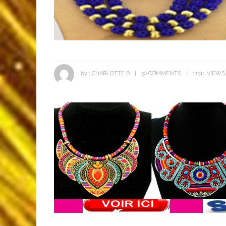
by :
CHARLOTTE B
30 COMMENTS
11311 VIEWS