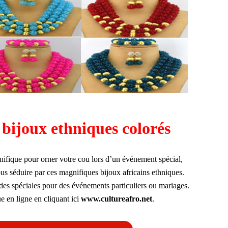
– bijoux ethniques colorés
nifique pour orner votre cou lors d’un événement spécial,
s séduire par ces magnifiques bijoux africains ethniques.
es spéciales pour des événements particuliers ou mariages.