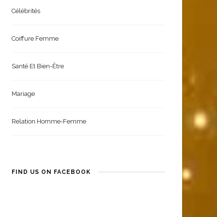
Beauté & Mode | Homme
Célébrités
Coiffure Femme
Santé Et Bien-Être
Mariage
Relation Homme-Femme
FIND US ON FACEBOOK