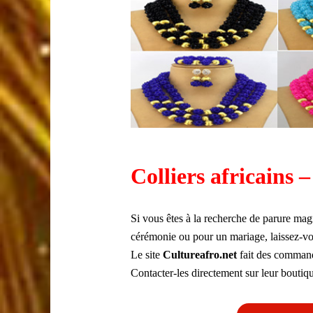
Colliers africains 
Si vous êtes à la recherche de parure mag
cérémonie ou pour un mariage, laissez-vou
Le site
Cultureafro.net
fait des command