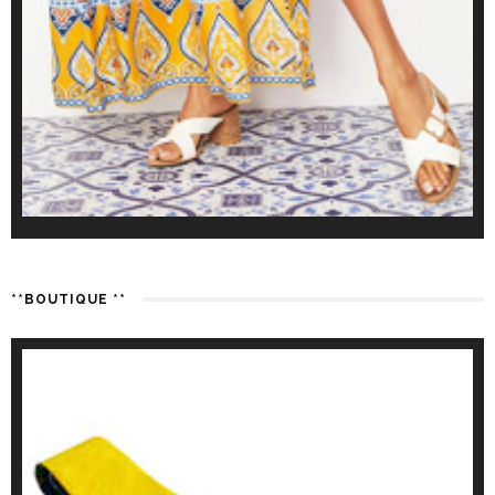
**BOUTIQUE **