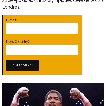
super-poids aux Jeux olympiques d’été de 2012 à
Londres.
E-mail
*
Pays (Country)