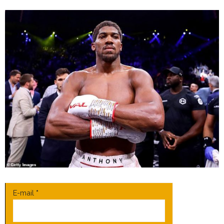
E-mail
*