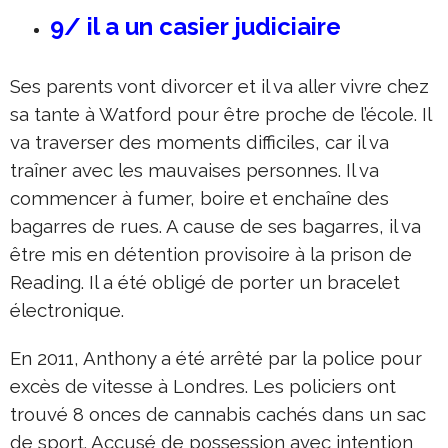
9/ il a un casier judiciaire
Ses parents vont divorcer et il va aller vivre chez
sa tante à Watford pour être proche de l’école. Il
va traverser des moments difficiles, car il va
traîner avec les mauvaises personnes. Il va
commencer à fumer, boire et enchaîne des
bagarres de rues. A cause de ses bagarres, il va
être mis en détention provisoire à la prison de
Reading. Il a été obligé de porter un bracelet
électronique.
En 2011, Anthony a été arrêté par la police pour
excès de vitesse à Londres. Les policiers ont
trouvé 8 onces de cannabis cachés dans un sac
de sport. Accusé de possession avec intention