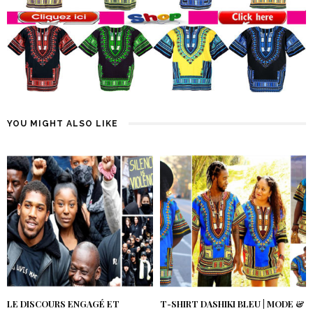
YOU MIGHT ALSO LIKE
LE DISCOURS ENGAGÉ ET
T-SHIRT DASHIKI BLEU | MODE &