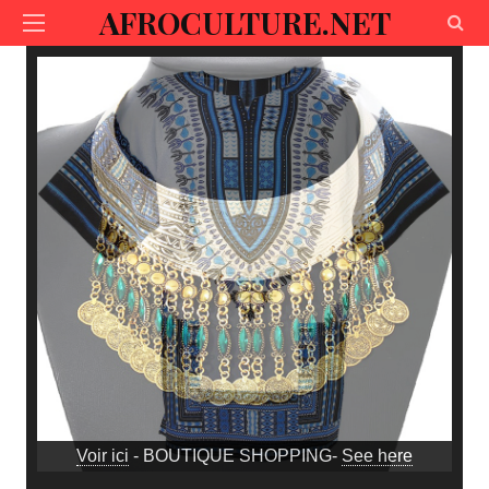
AFROCULTURE.NET
Voir ici
- BOUTIQUE SHOPPING-
See here