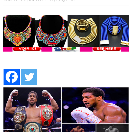
CHARLOTTE B
ADD COMMENT
14865 VIEWS