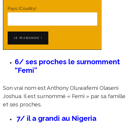
Pays (Country)
6/ ses proches le surnomment
“Femi”
Son vrai nom est Anthony Oluwafemi Olaseni
Joshua. Il est surnommé « Femi » par sa famille
et ses proches.
7/ il a grandi au Nigeria