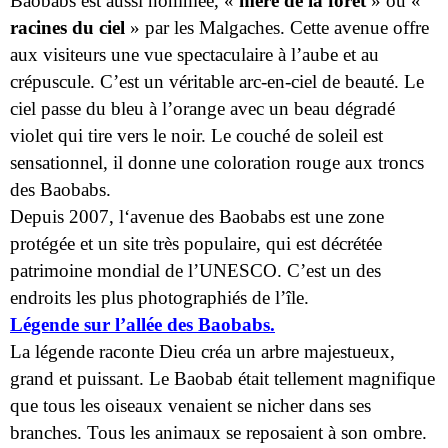
Baobabs est aussi nommée, «
mère de la forêt
» ou «
racines du ciel
» par les Malgaches. Cette avenue offre
aux visiteurs une vue spectaculaire à l’aube et au
crépuscule. C’est un véritable arc-en-ciel de beauté. Le
ciel passe du bleu à l’orange avec un beau dégradé
violet qui tire vers le noir. Le couché de soleil est
sensationnel, il donne une coloration rouge aux troncs
des Baobabs.
Depuis 2007, l‘avenue des Baobabs est une zone
protégée et un site très populaire, qui est décrétée
patrimoine mondial de l’UNESCO. C’est un des
endroits les plus photographiés de l’île.
Légende sur l’allée des Baobabs.
La légende raconte Dieu créa un arbre majestueux,
grand et puissant. Le Baobab était tellement magnifique
que tous les oiseaux venaient se nicher dans ses
branches. Tous les animaux se reposaient à son ombre.