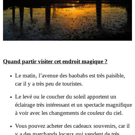
Quand partir visiter cet endroit magique ?
Le matin, l’avenue des baobabs est très paisible,
car il y a très peu de touristes.
Le levé ou le coucher du soleil apportent un
éclairage très intéressant et un spectacle magnifique
à voir avec les changements de couleur du ciel.
Vous pouvez acheter des cadeaux souvenirs, car il
y a des marchands locaux qui vendent de très