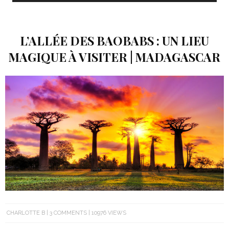
L’ALLÉE DES BAOBABS : UN LIEU
MAGIQUE À VISITER | MADAGASCAR
CHARLOTTE B
3 COMMENTS
10976 VIEWS