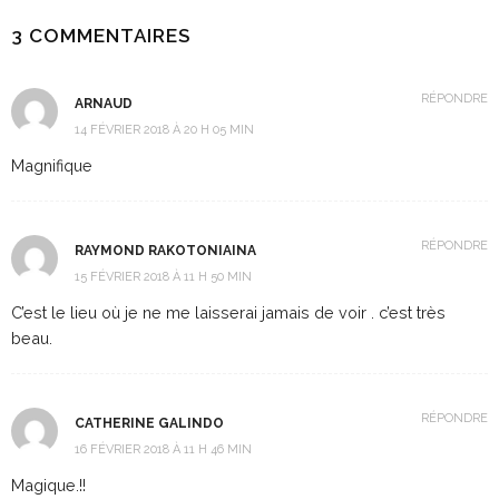
3 COMMENTAIRES
RÉPONDRE
ARNAUD
14 FÉVRIER 2018 À 20 H 05 MIN
Magnifique
RÉPONDRE
RAYMOND RAKOTONIAINA
15 FÉVRIER 2018 À 11 H 50 MIN
C’est le lieu où je ne me laisserai jamais de voir . c’est très
beau.
RÉPONDRE
CATHERINE GALINDO
16 FÉVRIER 2018 À 11 H 46 MIN
Magique.!!