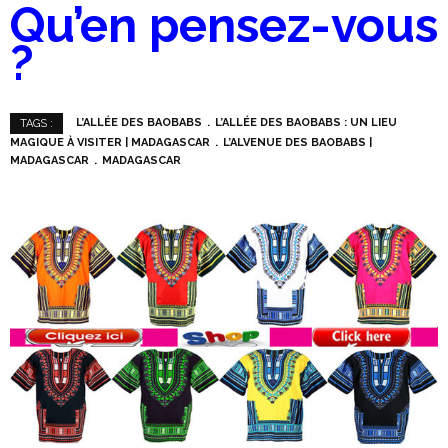
Qu’en pensez-vous
?
L’ALLÉE DES BAOBABS
L’ALLÉE DES BAOBABS : UN LIEU
TAGS :
MAGIQUE À VISITER | MADAGASCAR
L’ALVENUE DES BAOBABS |
MADAGASCAR
MADAGASCAR