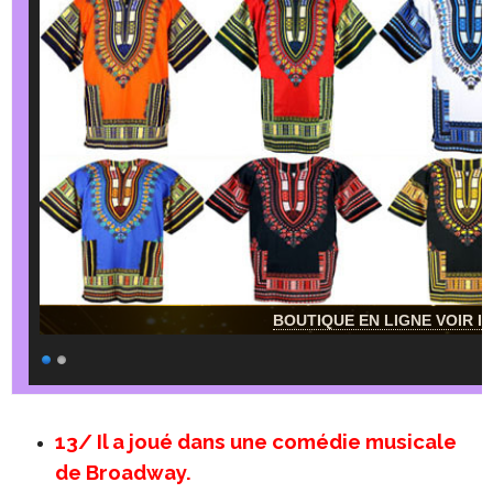
BOUTIQUE EN LIGNE VOIR IC
13/ Il a joué dans une comédie musicale
de Broadway.