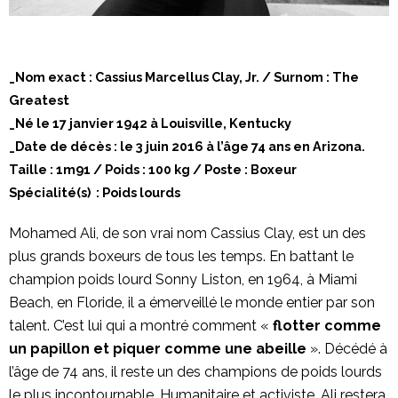
_Nom exact : Cassius Marcellus Clay, Jr. / Surnom : The
Greatest
_Né le 17 janvier 1942 à Louisville, Kentucky
_Date de décès : le 3 juin 2016 à l’âge 74 ans en Arizona.
Taille : 1m91 /
Poids : 100 kg /
Poste : Boxeur
Spécialité(s) : Poids lourds
Mohamed Ali, de son vrai nom Cassius Clay, est un des
plus grands boxeurs de tous les temps. En battant le
champion poids lourd Sonny Liston, en 1964, à Miami
Beach, en Floride, il a émerveillé le monde entier par son
talent. C’est lui qui a montré comment «
flotter comme
un papillon et piquer comme une abeille
». Décédé à
l’âge de 74 ans, il reste un des champions de poids lourds
le plus incontournable. Humanitaire et activiste, Ali restera