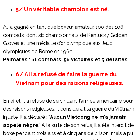
5/ Un véritable champion est né.
Ali a gagné en tant que boxeur amateur, 100 des 108
combats, dont six championnats de Kentucky Golden
Gloves et une médaille d’or olympique aux Jeux
olympiques de Rome en 1960.
Palmarès :
61 combats, 56 victoires et 5 défaites.
6/ Ali a refusé de faire la guerre du
Vietnam pour des raisons religieuses.
En effet, il a refusé de servir dans l’armée américaine pour
des raisons religieuses. Il considérait la guerre du Viêtnam
injuste. Il a déclaré : “
Aucun Vietcong ne m’a jamais
appelé nègre
.” À la suite de son refus, il a été interdit de
boxe pendant trois ans et à cinq ans de prison, mais a pu