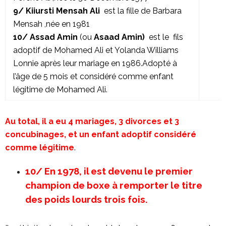
9/ Kiiursti Mensah Ali
est la fille de Barbara
Mensah ,née en 1981
10/ Assad Amin
(ou
Asaad Amin)
est le fils
adoptif de Mohamed Ali et Yolanda Williams
Lonnie après leur mariage en 1986.Adopté à
l’âge de 5 mois et considéré comme enfant
légitime de Mohamed Ali.
Au total, il a eu 4 mariages, 3 divorces et 3
concubinages, et un enfant adoptif considéré
comme légitime
.
10/ En 1978, il est devenu le premier
champion de boxe à remporter le titre
des poids lourds trois fois.