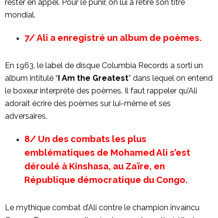
rester en appel. Pour le punir, on lui a retiré son titre
mondial.
7/ Ali a enregistré un album de poèmes.
En 1963, le label de disque Columbia Records a sorti un
album intitulé “
I Am the Greatest
” dans lequel on entend
le boxeur interprété des poèmes. Il faut rappeler qu’Ali
adorait écrire des poèmes sur lui-même et ses
adversaires.
8/ Un des combats les plus
emblématiques de Mohamed Ali s’est
déroulé à Kinshasa, au Zaïre, en
République démocratique du Congo.
Le mythique combat d’Ali contre le champion invaincu