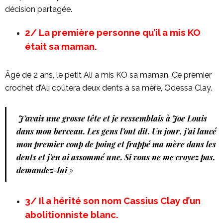
décision partagée.
2/ La première personne qu’il a mis KO
était sa maman.
Âgé de 2 ans, le petit Ali a mis KO sa maman. Ce premier
crochet d’Ali coûtera deux dents à sa mère, Odessa Clay.
J’avais une grosse tête et je ressemblais à Joe Louis
dans mon berceau. Les gens l’ont dit. Un jour, j’ai lancé
mon premier coup de poing et frappé ma mère dans les
dents et j’en ai assommé une. Si vous ne me croyez pas,
demandez-lui
»
3/ Il a hérité son nom Cassius Clay
d’un
abolitionniste blanc.