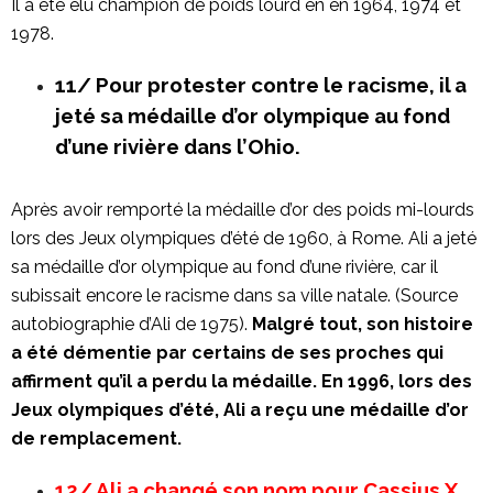
Il a été élu champion de poids lourd en en 1964, 1974 et
1978.
11/ Pour protester contre le racisme, il a
jeté sa médaille d’or olympique au fond
d’une rivière dans l’Ohio.
Après avoir remporté la médaille d’or des poids mi-lourds
lors des Jeux olympiques d’été de 1960, à Rome. Ali a jeté
sa médaille d’or olympique au fond d’une rivière, car il
subissait encore le racisme dans sa ville natale. (Source
autobiographie d’Ali de 1975).
Malgré tout, son histoire
a été démentie par certains de ses proches qui
affirment qu’il a perdu la médaille. En 1996, lors des
Jeux olympiques d’été, Ali a reçu une médaille d’or
de remplacement.
12/ Ali a changé son nom pour Cassius X,