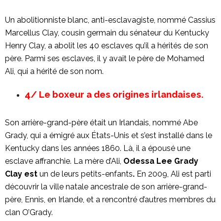
Un abolitionniste blanc, anti-esclavagiste, nommé Cassius
Marcellus Clay, cousin germain du sénateur du Kentucky
Henry Clay, a abolit les 40 esclaves qu’il a hérités de son
père. Parmi ses esclaves, il y avait le père de Mohamed
Ali, qui a hérité de son nom.
4/ Le boxeur a des origines irlandaises.
Son arrière-grand-père était un Irlandais, nommé Abe
Grady, qui a émigré aux États-Unis et s’est installé dans le
Kentucky dans les années 1860. Là, il a épousé une
esclave affranchie. La mère d’Ali,
Odessa Lee Grady
Clay est
un de leurs petits-enfants
.
En 2009, Ali est parti
découvrir la ville natale ancestrale de son arrière-grand-
père, Ennis, en Irlande, et a rencontré d’autres membres du
clan O’Grady.