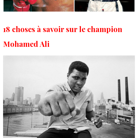
18 choses à savoir sur le champion
Mohamed Ali