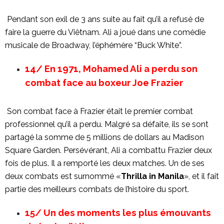
Pendant son exil de 3 ans suite au fait qu’il a refusé de
faire la guerre du Viêtnam. Ali a joué dans une comédie
musicale de Broadway, l’éphémère “Buck White”.
14/ En 1971, Mohamed Ali a perdu son
combat face au boxeur Joe Frazier
Son combat face à Frazier était le premier combat
professionnel qu’il a perdu. Malgré sa défaite, ils se sont
partagé la somme de 5 millions de dollars au Madison
Square Garden. Persévérant, Ali a combattu Frazier deux
fois de plus. Il a remporté les deux matches. Un de ses
deux combats est surnommé «
Thrilla in Manila
», et il fait
partie des meilleurs combats de l’histoire du sport.
15/ Un des moments les plus émouvants