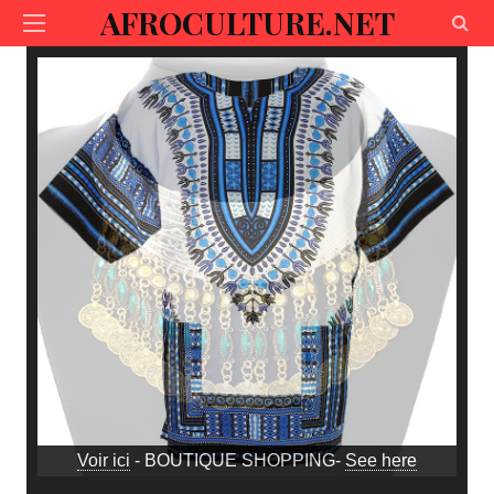
AFROCULTURE.NET
Voir ici
- BOUTIQUE SHOPPING-
See here