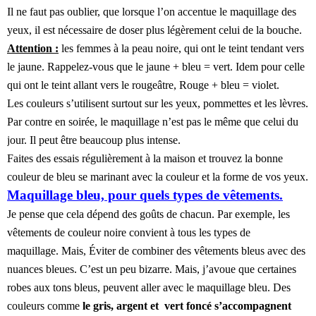
Il ne faut pas oublier, que lorsque l’on accentue le maquillage des
yeux, il est nécessaire de doser plus légèrement celui de la bouche.
Attention :
les femmes à la peau noire, qui ont le teint tendant vers
le jaune. Rappelez-vous que le jaune + bleu = vert. Idem pour celle
qui ont le teint allant vers le rougeâtre, Rouge + bleu = violet.
Les couleurs s’utilisent surtout sur les yeux, pommettes et les lèvres.
Par contre en soirée, le maquillage n’est pas le même que celui du
jour. Il peut être beaucoup plus intense.
Faites des essais régulièrement à la maison et trouvez la bonne
couleur de bleu se marinant avec la couleur et la forme de vos yeux.
Maquillage bleu, pour quels types de vêtements.
Je pense que cela dépend des goûts de chacun. Par exemple, les
vêtements de couleur noire convient à tous les types de
maquillage.
Mais, Éviter de combiner des vêtements bleus avec des
nuances bleues. C’est un peu bizarre. Mais, j’avoue que certaines
robes aux tons bleus, peuvent aller avec le maquillage bleu. Des
couleurs comme
le gris, argent et vert foncé s’accompagnent