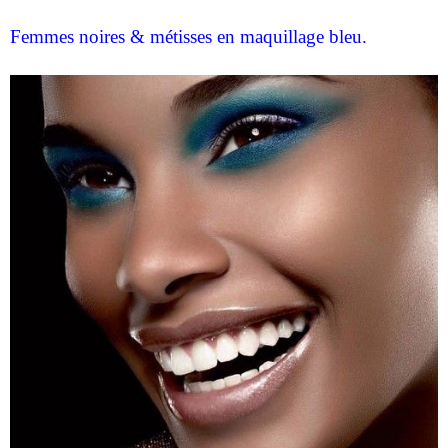
Femmes noires & métisses en maquillage bleu.