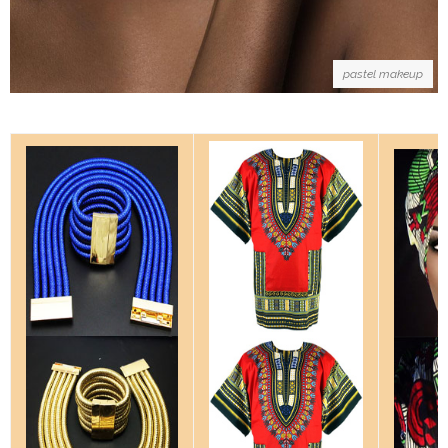
pastel makeup