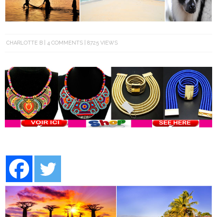
CHARLOTTE B
4 COMMENTS
8725 VIEWS