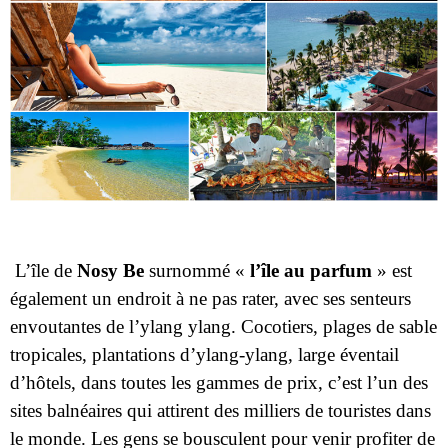
L’île de
Nosy Be
surnommé «
l’île au parfum
» est
également un endroit à ne pas rater, avec ses senteurs
envoutantes de l’ylang ylang. Cocotiers, plages de sable
tropicales, plantations d’ylang-ylang, large éventail
d’hôtels, dans toutes les gammes de prix, c’est l’un des
sites balnéaires qui attirent des milliers de touristes dans
le monde. Les gens se bousculent pour venir profiter de
l’eau turquoise, des eaux calmes et des restaurants de
fruits de mer.
Quelles sont les différentes activités à effectuer ?