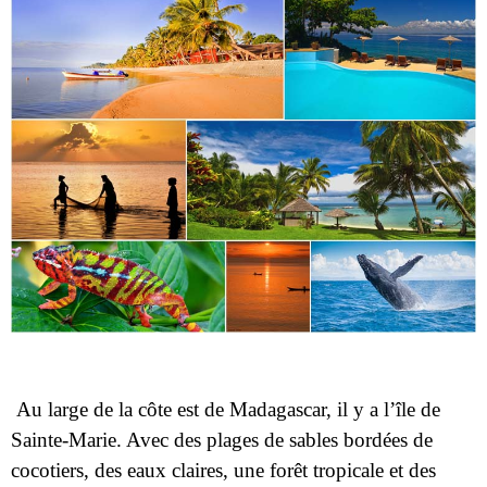
Au large de la côte est de Madagascar, il y a l’île de
Sainte-Marie. Avec des plages de sables bordées de
cocotiers, des eaux claires, une forêt tropicale et des
récifs coralliens, Sainte-Marie est particulièrement
populaire pour les touristes européens. C’est l’une des
attractions touristiques de Madagascar. Au cours du 17