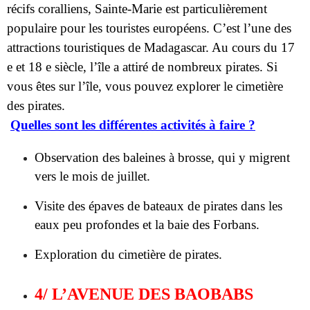
e et 18 e siècle, l’île a attiré de nombreux pirates. Si
vous êtes sur l’île, vous pouvez explorer le cimetière
des pirates.
Quelles sont les différentes activités à faire ?
Observation des baleines à brosse, qui y migrent
vers le mois de juillet.
Visite des épaves de bateaux de pirates dans les
eaux peu profondes et la baie des Forbans.
Exploration du cimetière de pirates.
4/ L’AVENUE DES BAOBABS