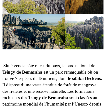
Situé vers la côte ouest du pays, le parc national de
Tsingy de Bemaraha
est un parc remarquable où on
trouve 7 espèces de lémuriens, dont le
sifaka Deckens.
Il dispose d’une vaste étendue de forêt de mangrove,
des rivières et une réserve naturelle
.
Les formations
rocheuses des
Tsingy de Bemaraha
sont classées au
patrimoine mondial de l’humanité par l’Unesco depuis
1990.
Quelles sont les différentes activités à faire ?