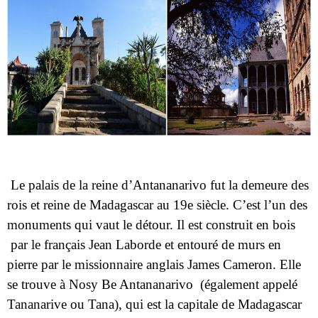
Le palais de la reine d’Antananarivo fut la demeure des
rois et reine de Madagascar au 19e siècle. C’est l’un des
monuments qui vaut le détour. Il est construit en bois
par le français Jean Laborde et entouré de murs en
pierre par le missionnaire anglais James Cameron. Elle
se trouve à Nosy Be Antananarivo (également appelé
Tananarive ou Tana), qui est la capitale de Madagascar
avec moins de deux millions d’habitants.
Quelles sont les différentes activités à faire ?
Visite du palais d’Antananarivo.