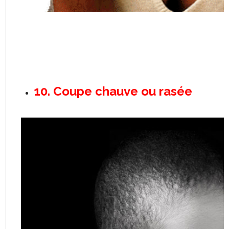
10. Coupe chauve ou rasée