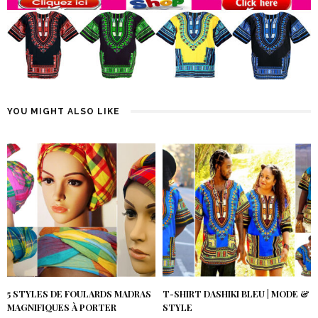
YOU MIGHT ALSO LIKE
5 STYLES DE FOULARDS MADRAS
T-SHIRT DASHIKI BLEU | MODE &
MAGNIFIQUES À PORTER
STYLE