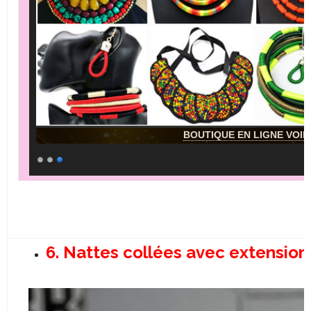
BOUTIQUE EN LIGNE VOIR 
6.
Nattes collées avec extension