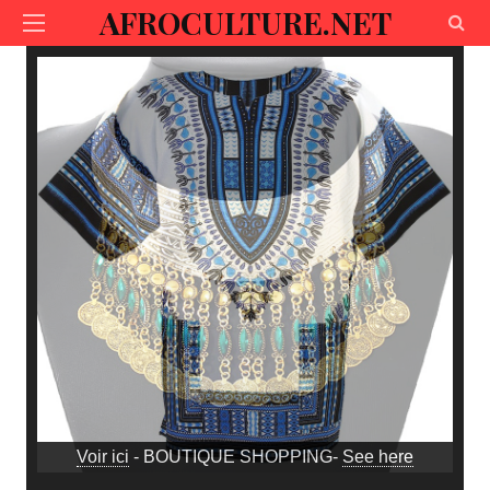
AFROCULTURE.NET
Voir ici
- BOUTIQUE SHOPPING-
See here