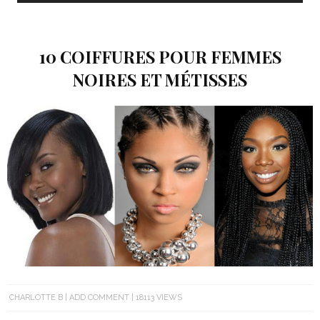
10 COIFFURES POUR FEMMES
NOIRES ET MÉTISSES
CHARLOTTE B
ADD COMMENT
18113 VIEWS