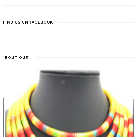
FIND US ON FACEBOOK
*BOUTIQUE*