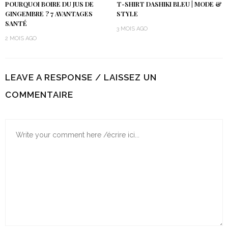
POURQUOI BOIRE DU JUS DE
T-SHIRT DASHIKI BLEU | MODE &
GINGEMBRE ? 7 AVANTAGES
STYLE
SANTÉ
3 MOIS AGO
2 MOIS AGO
LEAVE A RESPONSE / LAISSEZ UN
COMMENTAIRE