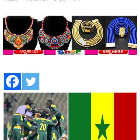
CHARLOTTE B
ADD COMMENT
3219 VIEWS