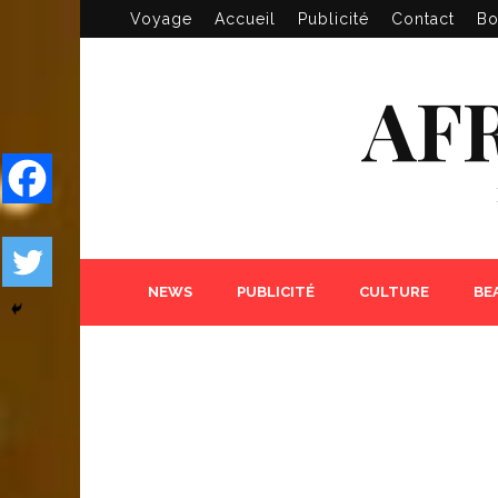
Voyage
Accueil
Publicité
Contact
Bo
AF
NEWS
PUBLICITÉ
CULTURE
BE