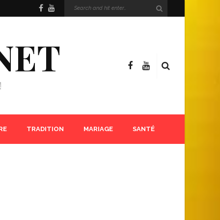
NET
!
RE
TRADITION
MARIAGE
SANTÉ