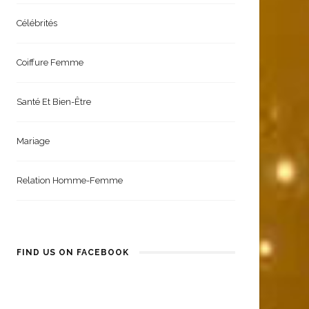
Célébrités
Coiffure Femme
Santé Et Bien-Être
Mariage
Relation Homme-Femme
FIND US ON FACEBOOK