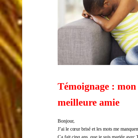
Témoignage : mon
meilleure amie
Bonjour,
J’ai le cœur brisé et les mots me manquent
Ça fait cinq ans, que je suis mariée avec 