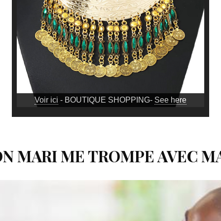
Voir ici
- BOUTIQUE SHOPPING-
See here
N MARI ME TROMPE AVEC M