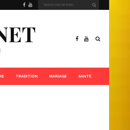
NET
!
RE
TRADITION
MARIAGE
SANTÉ