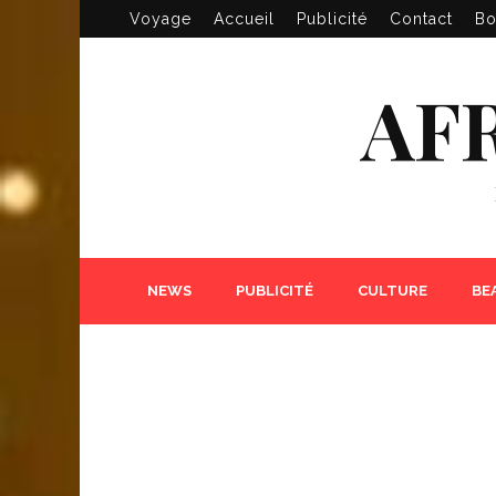
Voyage
Accueil
Publicité
Contact
Bo
AF
NEWS
PUBLICITÉ
CULTURE
BE