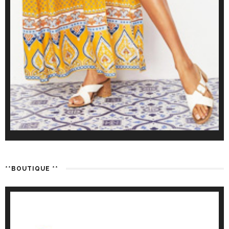
**BOUTIQUE **