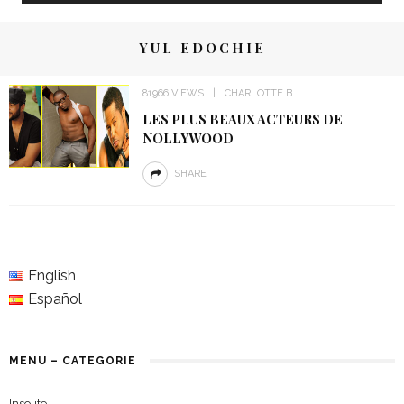
YUL EDOCHIE
81966 VIEWS
CHARLOTTE B
LES PLUS BEAUX ACTEURS DE
NOLLYWOOD
SHARE
English
Español
MENU – CATEGORIE
Insolite