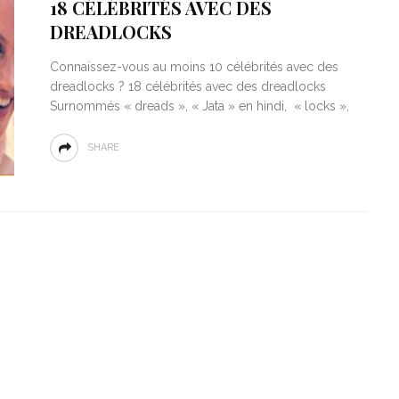
18 CÉLÉBRITÉS AVEC DES
DREADLOCKS
Connaissez-vous au moins 10 célébrités avec des
dreadlocks ? 18 célébrités avec des dreadlocks
Surnommés « dreads », « Jata » en hindi, « locks »,
SHARE