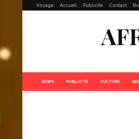
Voyage
Accueil
Publicité
Contact
Bo
AF
NEWS
PUBLICITÉ
CULTURE
BE