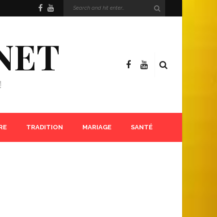
NET
!
RE
TRADITION
MARIAGE
SANTÉ