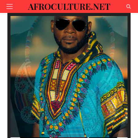
AFROCULTURE.NET