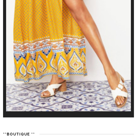
**BOUTIQUE **