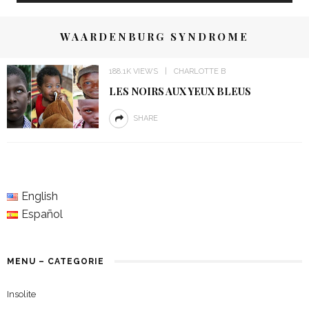
WAARDENBURG SYNDROME
188.1K VIEWS
CHARLOTTE B
LES NOIRS AUX YEUX BLEUS
SHARE
English
Español
MENU – CATEGORIE
Insolite