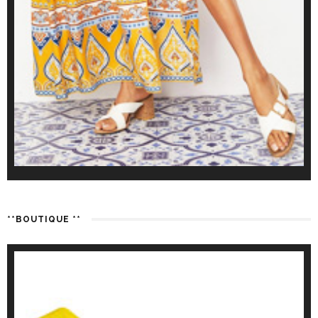
**BOUTIQUE **