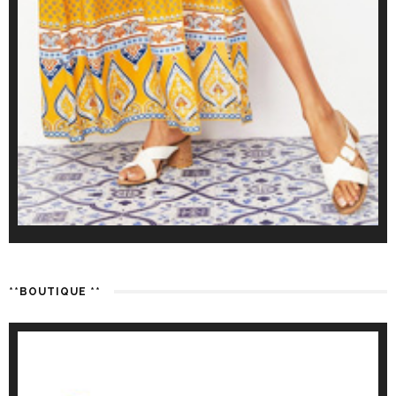
**BOUTIQUE **