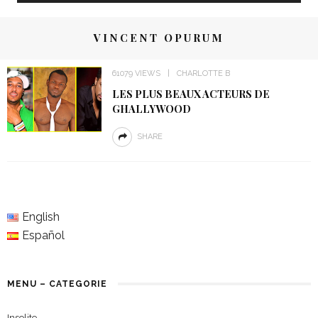
VINCENT OPURUM
61079 VIEWS
CHARLOTTE B
LES PLUS BEAUX ACTEURS DE
GHALLYWOOD
SHARE
English
Español
MENU – CATEGORIE
Insolite