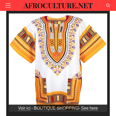
AFROCULTURE.NET
Voir ici
- BOUTIQUE SHOPPING-
See here