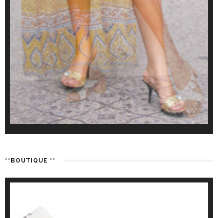
**BOUTIQUE **