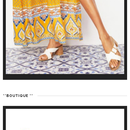
**BOUTIQUE **