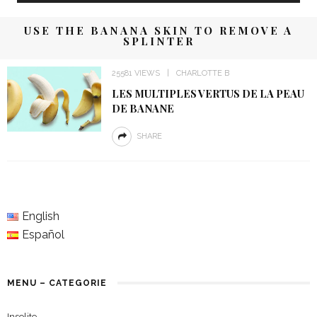
USE THE BANANA SKIN TO REMOVE A
SPLINTER
25581 VIEWS
CHARLOTTE B
LES MULTIPLES VERTUS DE LA PEAU
DE BANANE
SHARE
English
Español
MENU – CATEGORIE
Insolite