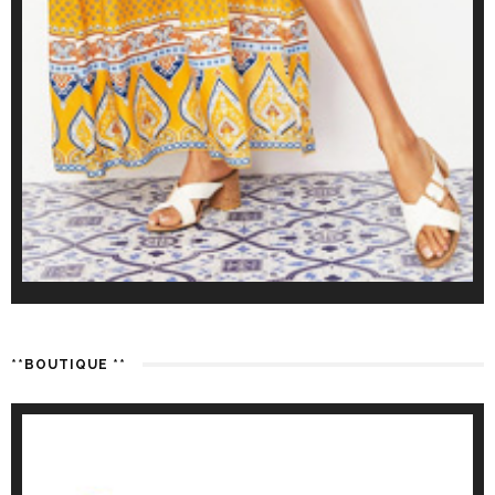
**BOUTIQUE **