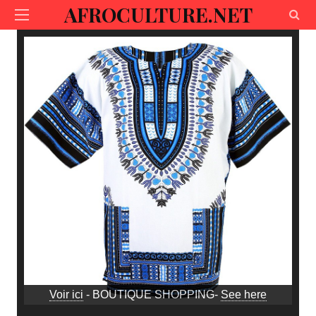
AFROCULTURE.NET
Voir ici
- BOUTIQUE SHOPPING-
See here