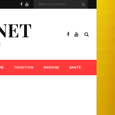
NET
!
RE
TRADITION
MARIAGE
SANTÉ