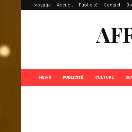
Voyage
Accueil
Publicité
Contact
Bo
AF
NEWS
PUBLICITÉ
CULTURE
BE