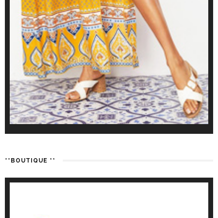
**BOUTIQUE **