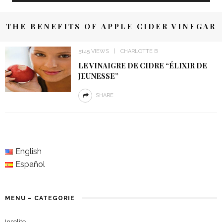
THE BENEFITS OF APPLE CIDER VINEGAR
5145 VIEWS
CHARLOTTE B
LE VINAIGRE DE CIDRE “ÉLIXIR DE
JEUNESSE”
SHARE
English
Español
MENU – CATEGORIE
Insolite