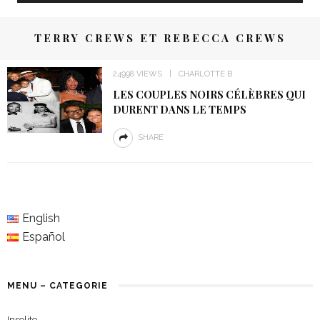
TERRY CREWS ET REBECCA CREWS
24998 VIEWS
CHARLOTTE B
LES COUPLES NOIRS CÉLÈBRES QUI
DURENT DANS LE TEMPS
SHARE
English
Español
MENU – CATEGORIE
Insolite