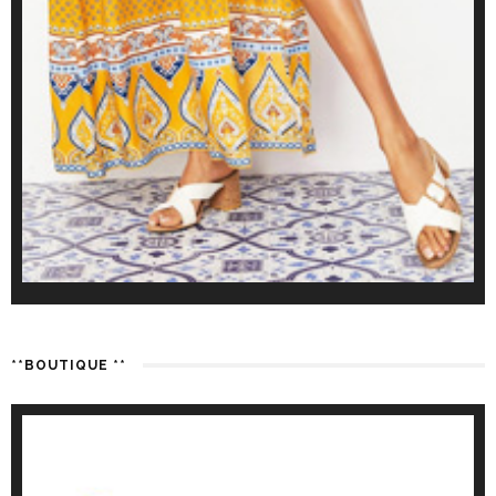
**BOUTIQUE **