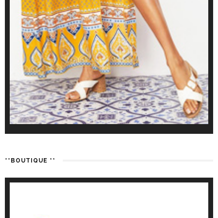
**BOUTIQUE **