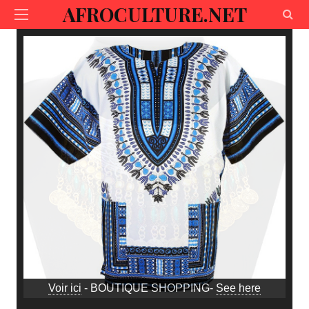
AFROCULTURE.NET
Voir ici
- BOUTIQUE SHOPPING-
See here