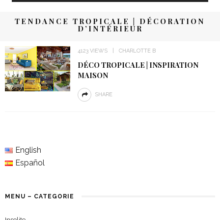
TENDANCE TROPICALE | DÉCORATION
D’INTÉRIEUR
4123 VIEWS
CHARLOTTE B
DÉCO TROPICALE | INSPIRATION
MAISON
SHARE
English
Español
MENU – CATEGORIE
Insolite