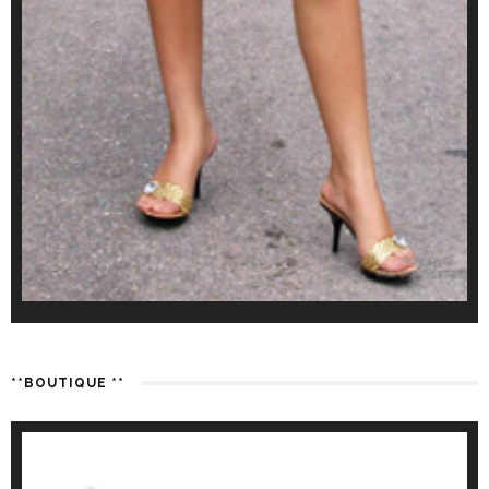
**BOUTIQUE **