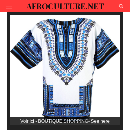
AFROCULTURE.NET
Voir ici
- BOUTIQUE SHOPPING-
See here