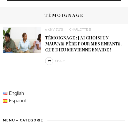
TÉMOIGNAGE
5308 VIEWS
CHARLOTTE B
TÉMOIGNAGE : J’AI CHOISI UN
MAUVAIS PÈRE POUR MES ENFANTS.
QUE DIEU ME VIENNE EN AIDE !
SHARE
English
Español
MENU – CATEGORIE