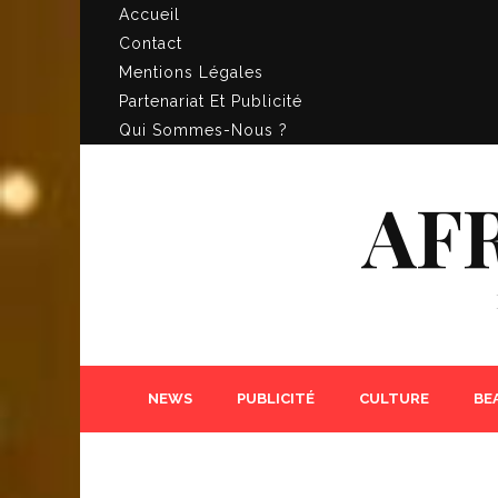
Accueil
Contact
Mentions Légales
Partenariat Et Publicité
Qui Sommes-Nous ?
AF
NEWS
PUBLICITÉ
CULTURE
BE