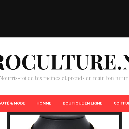
ROCULTURE.
Nourris-toi de tes racines et prends en main ton futur 
AUTÉ & MODE
HOMME
BOUTIQUE EN LIGNE
COIFFU