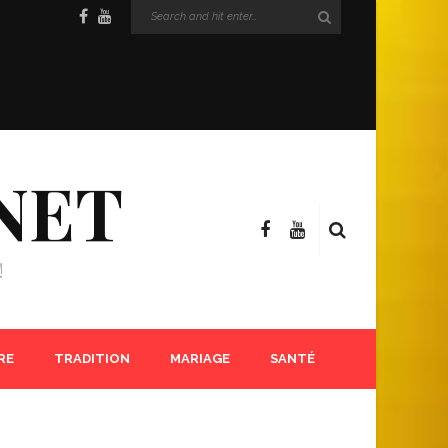
NET
!
RE
TRADITION
MARIAGE
SANTÉ