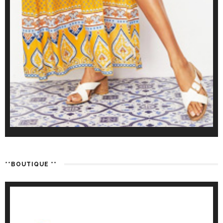
**BOUTIQUE **