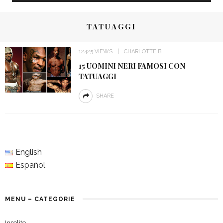
TATUAGGI
12425 VIEWS
CHARLOTTE B
15 UOMINI NERI FAMOSI CON
TATUAGGI
SHARE
English
Español
MENU – CATEGORIE
Insolite