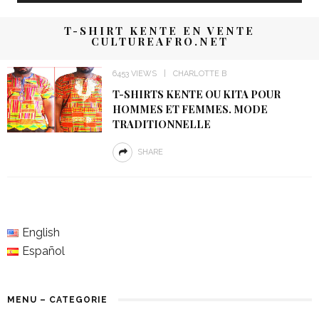
T-SHIRT KENTE EN VENTE
CULTUREAFRO.NET
6453 VIEWS
CHARLOTTE B
T-SHIRTS KENTE OU KITA POUR
HOMMES ET FEMMES. MODE
TRADITIONNELLE
SHARE
English
Español
MENU – CATEGORIE