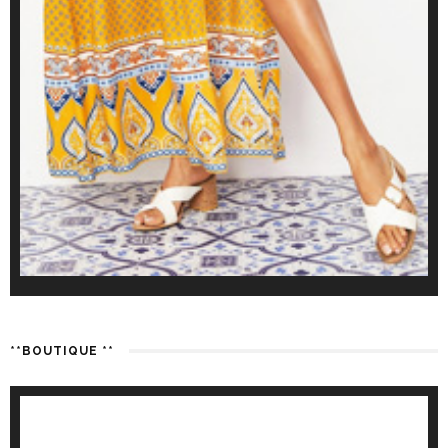
**BOUTIQUE **