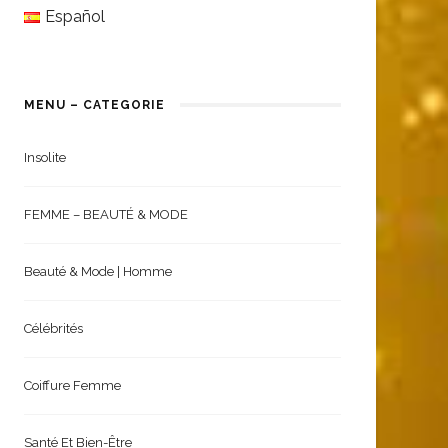
English
Español
MENU – CATEGORIE
Insolite
FEMME – BEAUTÉ & MODE
Beauté & Mode | Homme
Célébrités