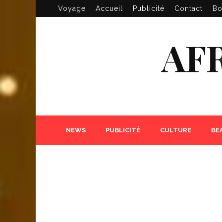
Voyage
Accueil
Publicité
Contact
Bo
AF
NEWS
PUBLICITÉ
CULTURE
BE