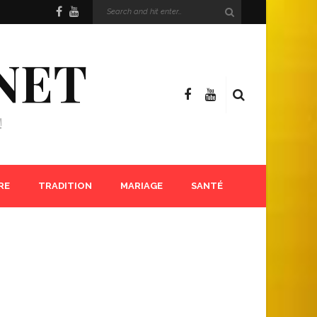
NET
!
RE
TRADITION
MARIAGE
SANTÉ