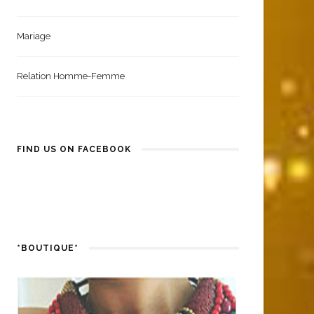
Coiffure Femme
Santé Et Bien-Être
Mariage
Relation Homme-Femme
FIND US ON FACEBOOK
*BOUTIQUE*