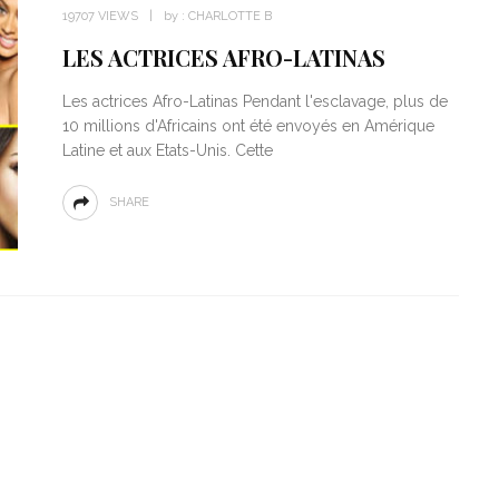
19707 VIEWS
by :
CHARLOTTE B
LES ACTRICES AFRO-LATINAS
Les actrices Afro-Latinas Pendant l'esclavage, plus de
10 millions d'Africains ont été envoyés en Amérique
Latine et aux Etats-Unis. Cette
SHARE