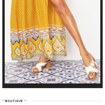
**BOUTIQUE **