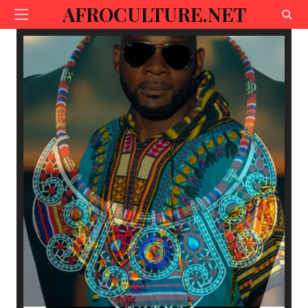
AFROCULTURE.NET