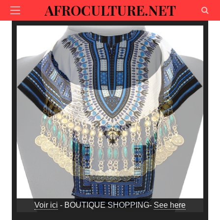
AFROCULTURE.NET
Voir ici
- BOUTIQUE SHOPPING-
See here