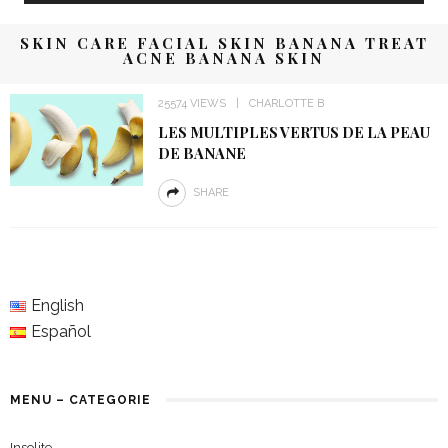
SKIN CARE FACIAL SKIN BANANA TREAT
ACNE BANANA SKIN
25574 VIEWS
CHARLOTTE B
LES MULTIPLES VERTUS DE LA PEAU
DE BANANE
SHARE
English
Español
MENU – CATEGORIE
Insolite