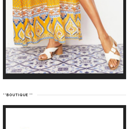
**BOUTIQUE **