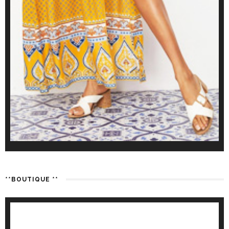
**BOUTIQUE **