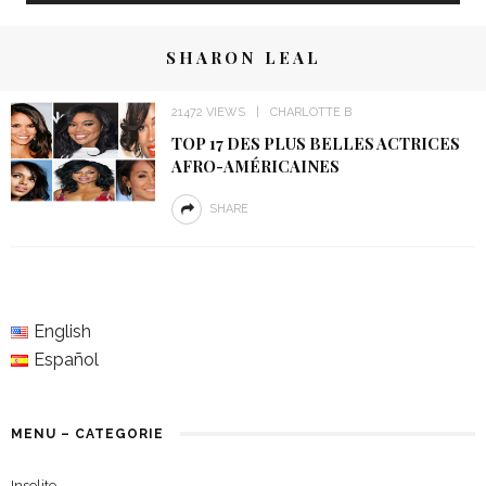
SHARON LEAL
21472 VIEWS
CHARLOTTE B
TOP 17 DES PLUS BELLES ACTRICES
AFRO-AMÉRICAINES
SHARE
English
Español
MENU – CATEGORIE
Insolite