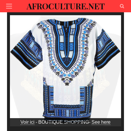
AFROCULTURE.NET
Voir ici
- BOUTIQUE SHOPPING-
See here