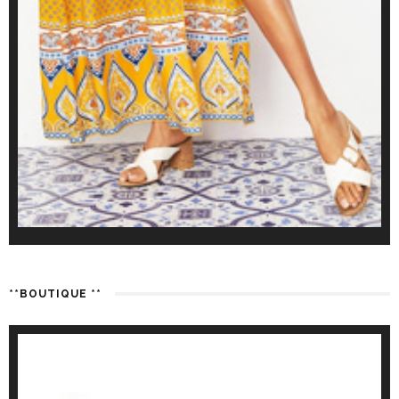
**BOUTIQUE **