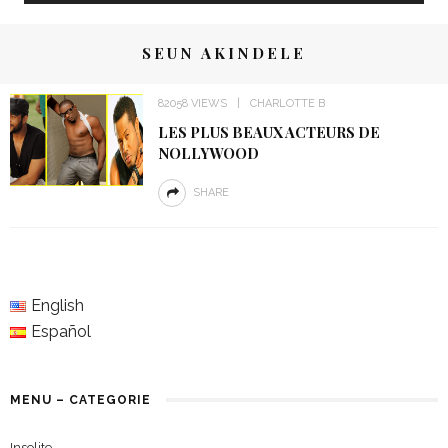
SEUN AKINDELE
82058 VIEWS
CHARLOTTE B
LES PLUS BEAUX ACTEURS DE
NOLLYWOOD
SHARE
English
Español
MENU – CATEGORIE
Insolite