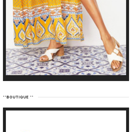
**BOUTIQUE **