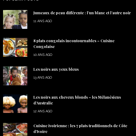
Jumeaux de peau différente : l’un blanc et l’autre noir
11 ANS AGO
8 plats congolais incontournables – Cuisine
Congolaise
10 ANS AGO
Les noirs aux yeux bleus
13 ANS AGO
Les noirs aux cheveux blonds – les Mélanésiens
d’Australie
12 ANS AGO
Cuisine ivoirienne : les 7 plats traditionnels de Côte
d’Ivoire