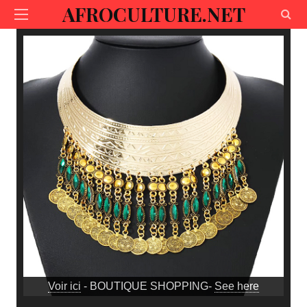
AFROCULTURE.NET
Voir ici
- BOUTIQUE SHOPPING-
See here