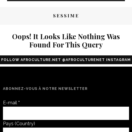
SESSIME
Oops! It Looks Like Nothing Was
Found For This Query
FOLLOW AFROCULTURE.NET @AFROCULTURENET INSTAGRAM
Configuration error or no pictures...
ABONNEZ-VOUS À NOTRE NEWSLETTER
E-mail
*
Pays (Country)