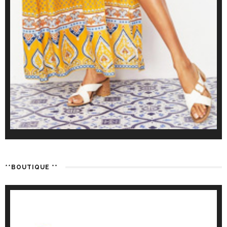
**BOUTIQUE **