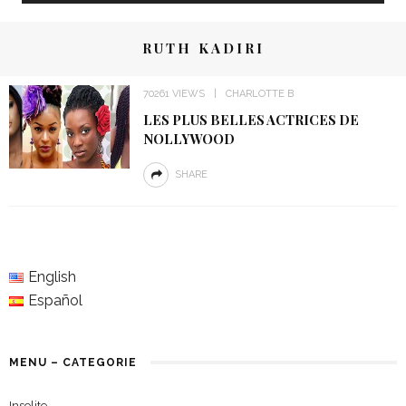
RUTH KADIRI
70261 VIEWS
CHARLOTTE B
LES PLUS BELLES ACTRICES DE
NOLLYWOOD
SHARE
English
Español
MENU – CATEGORIE
Insolite