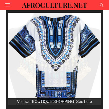
AFROCULTURE.NET
Voir ici
- BOUTIQUE SHOPPING-
See here