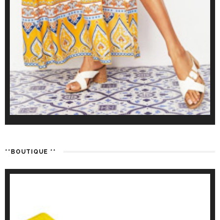
**BOUTIQUE **