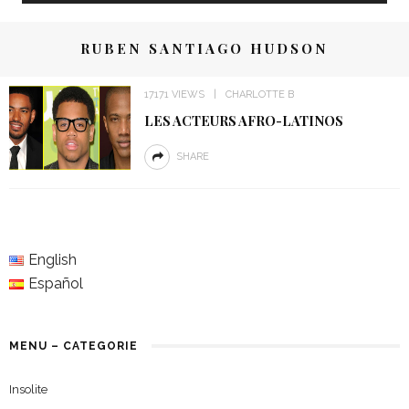
RUBEN SANTIAGO HUDSON
17171 VIEWS
CHARLOTTE B
LES ACTEURS AFRO-LATINOS
SHARE
English
Español
MENU – CATEGORIE
Insolite