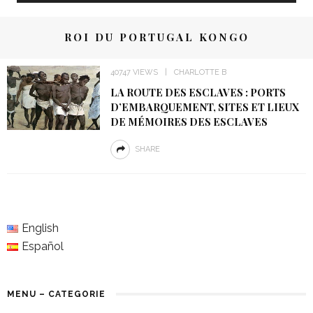
ROI DU PORTUGAL KONGO
40747 VIEWS
CHARLOTTE B
LA ROUTE DES ESCLAVES : PORTS
D’EMBARQUEMENT, SITES ET LIEUX
DE MÉMOIRES DES ESCLAVES
SHARE
English
Español
MENU – CATEGORIE