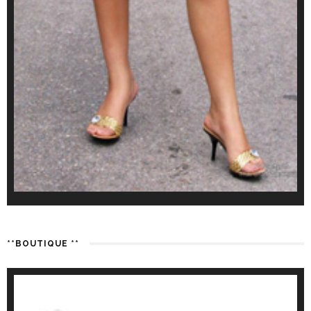
**BOUTIQUE **