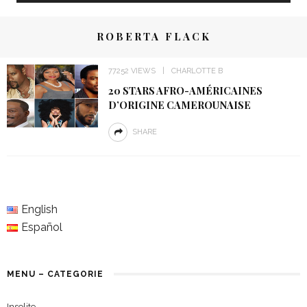
ROBERTA FLACK
77252 VIEWS
CHARLOTTE B
20 STARS AFRO-AMÉRICAINES
D’ORIGINE CAMEROUNAISE
SHARE
English
Español
MENU – CATEGORIE
Insolite