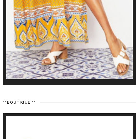
**BOUTIQUE **