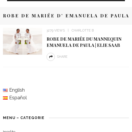
ROBE DE MARIÉE D’ EMANUELA DE PAULA
3279 VIEWS
CHARLOTTE B
ROBE DE MARIÉE DU MANNEQUIN
EMANUELA DE PAULA | ELIE SAAB
SHARE
English
Español
MENU – CATEGORIE
Insolite