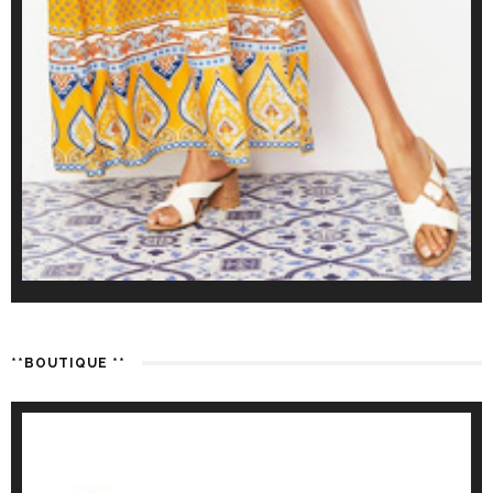
**BOUTIQUE **