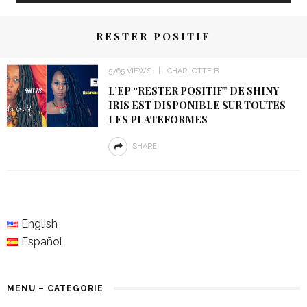
RESTER POSITIF
5765 VIEWS
CHARLOTTE B
L’EP “RESTER POSITIF” DE SHINY
IRIS EST DISPONIBLE SUR TOUTES
LES PLATEFORMES
SHARE
English
Español
MENU – CATEGORIE