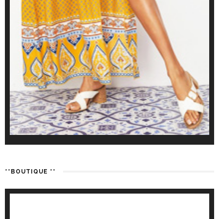
**BOUTIQUE **