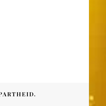
PARTHEID.