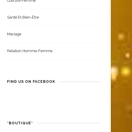
Coiffure Femme
Santé Et Bien-Être
Mariage
Relation Homme-Femme
FIND US ON FACEBOOK
*BOUTIQUE*