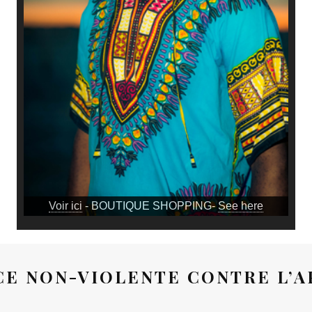
Voir ici
- BOUTIQUE SHOPPING-
See here
CE NON-VIOLENTE CONTRE L’A