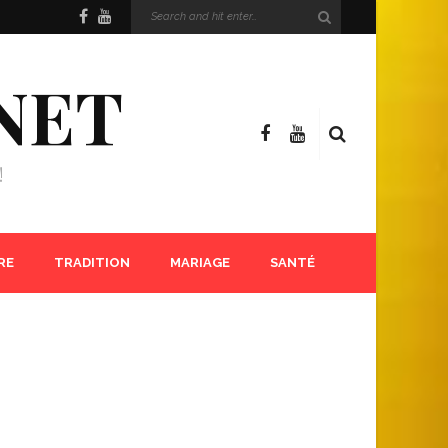
NET
!
RE
TRADITION
MARIAGE
SANTÉ