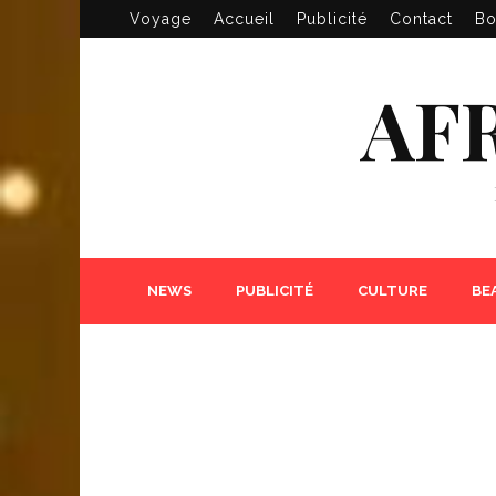
Voyage
Accueil
Publicité
Contact
Bo
AF
NEWS
PUBLICITÉ
CULTURE
BE