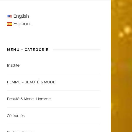
English
Español
MENU – CATEGORIE
Insolite
FEMME – BEAUTÉ & MODE
Beauté & Mode | Homme
Célébrités