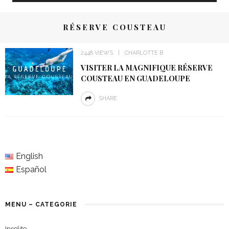
RÉSERVE COUSTEAU
2448 VIEWS
CHARLOTTE B
VISITER LA MAGNIFIQUE RÉSERVE
COUSTEAU EN GUADELOUPE
SHARE
English
Español
MENU – CATEGORIE
Insolite