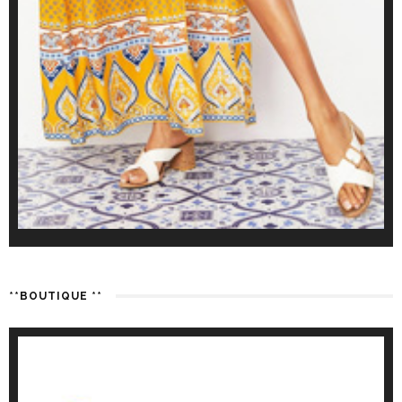
**BOUTIQUE **