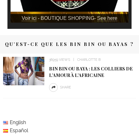
Voir ici
- BOUTIQUE SHOPPING-
See here
QU’EST-CE QUE LES BIN BIN OU BAYAS ?
38959 VIEWS
CHARLOTTE B
BIN BIN OU BAYA : LES COLLIERS DE
L’AMOUR À L’AFRICAINE
SHARE
English
Español