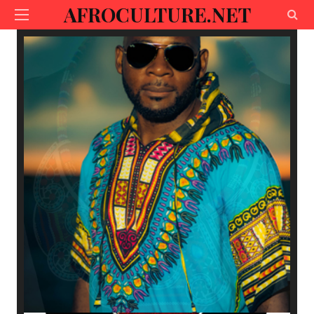
AFROCULTURE.NET