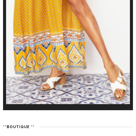
**BOUTIQUE **